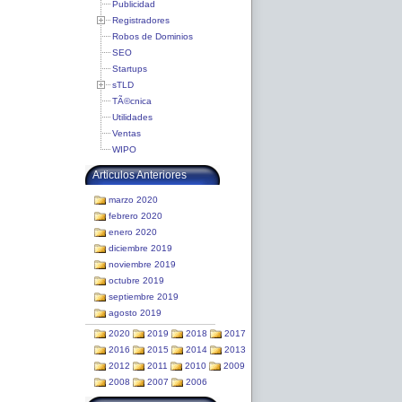
Publicidad
Registradores
Robos de Dominios
SEO
Startups
sTLD
TÃ©cnica
Utilidades
Ventas
WIPO
Articulos Anteriores
marzo 2020
febrero 2020
enero 2020
diciembre 2019
noviembre 2019
octubre 2019
septiembre 2019
agosto 2019
2020
2019
2018
2017
2016
2015
2014
2013
2012
2011
2010
2009
2008
2007
2006