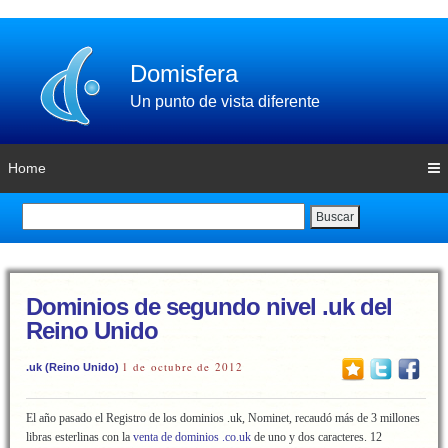
Domisfera
Un punto de vista diferente
Home
Buscar
Dominios de segundo nivel .uk del
Reino Unido
1 de octubre de 2012
.uk (Reino Unido)
El año pasado el Registro de los dominios .uk, Nominet, recaudó más de 3 millones
libras esterlinas con la
venta de dominios .co.uk
de uno y dos caracteres. 12