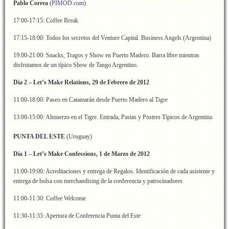
Pablo Correa
(
PIMOD.com
)
17:00-17:15: Coffee Break
17:15-18:00: Todos los secretos del Venture Capital. Business Angels (Argentina)
19:00-21:00: Snacks, Tragos y Show en Puerto Madero. Barra libre mientras
disfrutamos de un típico Show de Tango Argentino.
Día 2 – Let’s Make Relations, 29 de Febrero de 2012
11:00-18:00: Paseo en Catamarán desde Puerto Madero al Tigre
13:00-15:00: Almuerzo en el Tigre. Entrada, Pastas y Postres Típicos de Argentina
PUNTA DEL ESTE
(Uruguay)
Día 1 – Let’s Make Confessions, 1 de Marzo de 2012
11:00-19:00: Acreditaciones y entrega de Regalos. Identificación de cada asistente y
entrega de bolsa con merchandising de la conferencia y patrocinadores
11:00-11:30: Coffee Welcome
11:30-11:35: Apertura de Conferencia Punta del Este