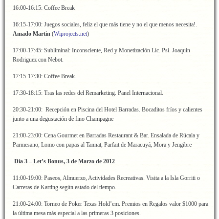
16:00-16:15: Coffee Break
16:15-17:00: Juegos sociales, feliz el que más tiene y no el que menos necesita!.
Amado Martin
(
Wiprojects.net
)
17:00-17:45: Subliminal: Inconsciente, Red y Monetización Lic. Psi. Joaquin
Rodriguez con Nebot.
17:15-17:30: Coffee Break.
17:30-18:15: Tras las redes del Remarketing. Panel Internacional.
20:30-21:00: Recepción en Piscina del Hotel Barradas. Bocaditos fríos y calientes
junto a una degustación de fino Champagne
21:00-23:00: Cena Gourmet en Barradas Restaurant & Bar. Ensalada de Rúcala y
Parmesano, Lomo con papas al Tannat, Parfait de Maracuyá, Mora y Jengibre
Día 3 – Let’s Bonus, 3 de Marzo de 2012
11:00-19:00: Paseos, Almuerzo, Actividades Recreativas. Visita a la Isla Gorriti o
Carreras de Karting según estado del tiempo.
21:00-24:00: Torneo de Poker Texas Hold’em. Premios en Regalos valor $1000 para
la última mesa más especial a las primeras 3 posiciones.