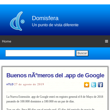
Domisfera
Un punto de vista diferente
Home
Buscar
Buenos nÃºmeros del .app de Google
27 de agosto de 2019
nTLD
La Nueva Extensión .app de Google entró en registro general el 8 de Mayo de 2018
pasando de 100.000 dominios a 180.000 en un par de días.
Tras un año, lleva 80 días ver el estado real: 45 días del periodo de gracia de