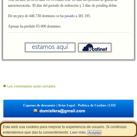
autorenovación, 30 días del periodo de redención y 5 días de
pending delete
.
De un pico de 446.730 dominios se ha
pasado
a 381.195.
Apenas ha perdido 65.000 dominios.
Los comentarios están cerrados
Cupones de descuento
|
Aviso Legal - Política de Cookies
|
LSSI
Esta web usa cookies para mejorar tu experiencia de usuario. Si continúas
entendemos que das tu consentimiento.
Leer más
.