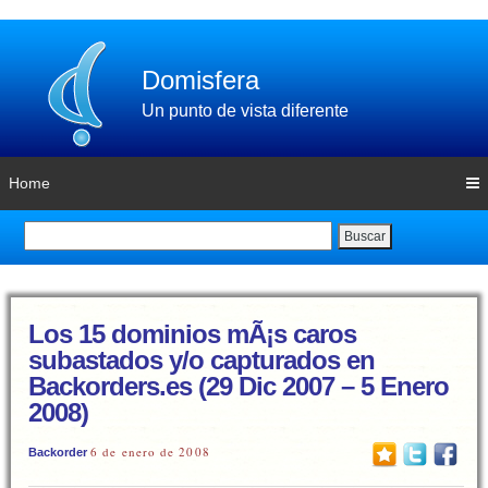
Domisfera
Un punto de vista diferente
Home
Buscar
Los 15 dominios mÃ¡s caros
subastados y/o capturados en
Backorders.es (29 Dic 2007 – 5 Enero
2008)
6 de enero de 2008
Backorder