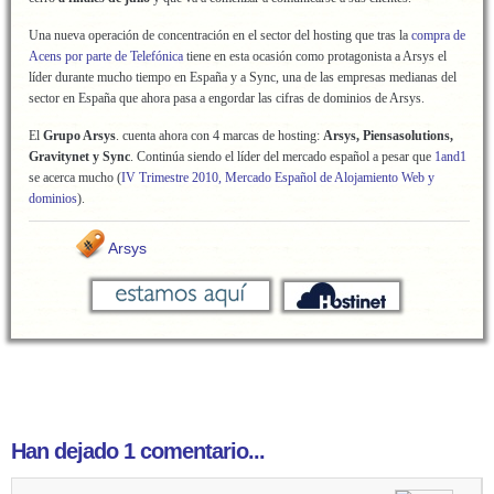
Una nueva operación de concentración en el sector del hosting que tras la
compra de
Acens por parte de Telefónica
tiene en esta ocasión como protagonista a Arsys el
líder durante mucho tiempo en España y a Sync, una de las empresas medianas del
sector en España que ahora pasa a engordar las cifras de dominios de Arsys.
El
Grupo Arsys
. cuenta ahora con 4 marcas de hosting:
Arsys, Piensasolutions,
Gravitynet y Sync
. Continúa siendo el líder del mercado español a pesar que
1and1
se acerca mucho (
IV Trimestre 2010, Mercado Español de Alojamiento Web y
dominios
).
Arsys
Han dejado 1 comentario...