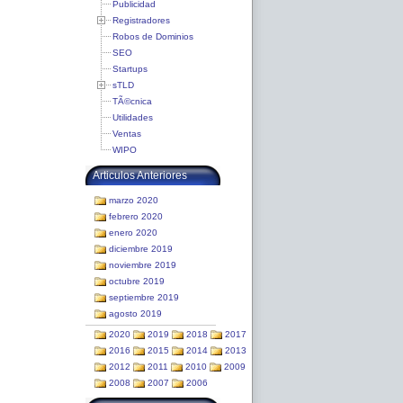
Publicidad
Registradores
Robos de Dominios
SEO
Startups
sTLD
TÃ©cnica
Utilidades
Ventas
WIPO
Articulos Anteriores
marzo 2020
febrero 2020
enero 2020
diciembre 2019
noviembre 2019
octubre 2019
septiembre 2019
agosto 2019
2020
2019
2018
2017
2016
2015
2014
2013
2012
2011
2010
2009
2008
2007
2006