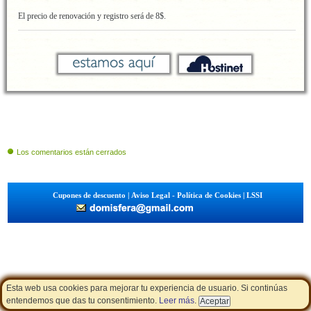
El precio de renovación y registro será de 8$.
Los comentarios están cerrados
Cupones de descuento
|
Aviso Legal - Política de Cookies
|
LSSI
Esta web usa cookies para mejorar tu experiencia de usuario. Si continúas
entendemos que das tu consentimiento.
Leer más
.