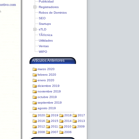
Publicidad
rtivo.com
Registradores
,
Robos de Dominios
SEO
Startups
sTLD
TÃ©cnica
Utilidades
Ventas
WIPO
Articulos Anteriores
marzo 2020
febrero 2020
enero 2020
diciembre 2019
noviembre 2019
octubre 2019
septiembre 2019
agosto 2019
2020
2019
2018
2017
2016
2015
2014
2013
2012
2011
2010
2009
2008
2007
2006