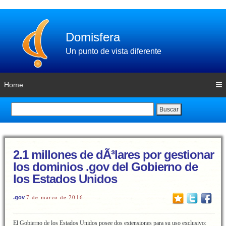
Domisfera
Un punto de vista diferente
Home
Buscar
2.1 millones de dÃ³lares por gestionar
los dominios .gov del Gobierno de
los Estados Unidos
7 de marzo de 2016
.gov
El Gobierno de los Estados Unidos posee dos extensiones para su uso exclusivo: