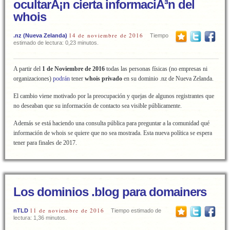
ocultarÃ¡n cierta informaciÃ³n del
whois
14 de noviembre de 2016
.nz (Nueva Zelanda)
Tiempo
estimado de lectura: 0,23 minutos.
A partir del
1 de Noviembre de 2016
todas las personas físicas (no empresas ni
organizaciones)
podrán
tener
whois privado
en su dominio .nz de Nueva Zelanda.
El cambio viene motivado por la preocupación y quejas de algunos registrantes que
no deseaban que su información de contacto sea visible públicamente.
Además se está haciendo una consulta pública para preguntar a la comunidad qué
información de whois se quiere que no sea mostrada. Esta nueva política se espera
tener para finales de 2017.
Los dominios .blog para domainers
11 de noviembre de 2016
nTLD
Tiempo estimado de
lectura: 1,36 minutos.