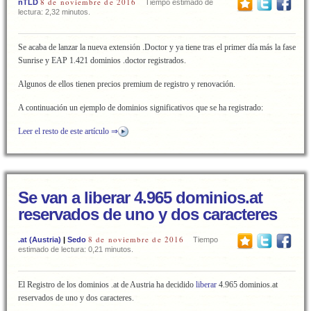
8 de noviembre de 2016
nTLD
Tiempo estimado de
lectura: 2,32 minutos.
Se acaba de lanzar la nueva extensión .Doctor y ya tiene tras el primer día más la fase
Sunrise y EAP 1.421 dominios .doctor registrados.
Algunos de ellos tienen precios premium de registro y renovación.
A continuación un ejemplo de dominios significativos que se ha registrado:
Leer el resto de este artículo ⇒
Se van a liberar 4.965 dominios.at
reservados de uno y dos caracteres
8 de noviembre de 2016
.at (Austria)
|
Sedo
Tiempo
estimado de lectura: 0,21 minutos.
El Registro de los dominios .at de Austria ha decidido
liberar
4.965 dominios.at
reservados de uno y dos caracteres.