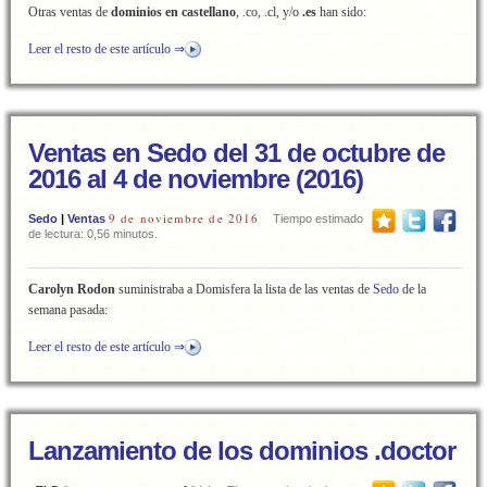
Otras ventas de
dominios en castellano
, .co, .cl, y/o
.es
han sido:
Leer el resto de este artículo ⇒
Ventas en Sedo del 31 de octubre de
2016 al 4 de noviembre (2016)
9 de noviembre de 2016
Sedo
|
Ventas
Tiempo estimado
de lectura: 0,56 minutos.
Carolyn Rodon
suministraba a Domisfera la lista de las ventas de
Sedo
de la
semana pasada:
Leer el resto de este artículo ⇒
Lanzamiento de los dominios .doctor