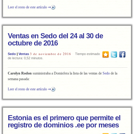
Leer el resto de este artículo ⇒
Ventas en Sedo del 24 al 30 de
octubre de 2016
3 de noviembre de 2016
Sedo
|
Ventas
Tiempo estimado
de lectura: 0,52 minutos.
Carolyn Rodon
suministraba a Domisfera la lista de las ventas de
Sedo
de la
semana pasada:
Leer el resto de este artículo ⇒
Estonia es el primero que permite el
registro de dominios .ee por meses