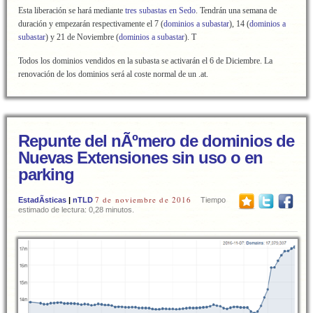
Esta liberación se hará mediante
tres subastas en Sedo
. Tendrán una semana de
duración y empezarán respectivamente el 7 (
dominios a subastar
), 14 (
dominios a
subastar
) y 21 de Noviembre (
dominios a subastar
). T
Todos los dominios vendidos en la subasta se activarán el 6 de Diciembre. La
renovación de los dominios será al coste normal de un .at.
Repunte del nÃºmero de dominios de
Nuevas Extensiones sin uso o en
parking
7 de noviembre de 2016
EstadÃ­sticas
|
nTLD
Tiempo
estimado de lectura: 0,28 minutos.