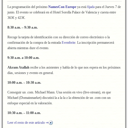
La programación del próximo
NamesCon Europe
ya está
fijada
para el Jueves 7 de
junio. El evento se celebrará en el Hotel Sorolla Palace de Valencia y cuesta entre
363€ y 423€.
8:30 a.m. – 9:30 a.m.
Recoge la tarjeta de identificación con su dirección de correo electrónico o la
confirmación de la compra de la entrada
Eventbrite
. La inscripción permanecerá
abierta mientras dure el evento.
9:30 a.m. a 10:00 a.m.
Akram Atallah
recibe a los asistentes y habla de lo que nos espera en los próximos
días, sesiones y evento en general.
10:00 a.m. – 10:30 a.m.
Conseguir un .com. Michael Mann. Una sesión en vivo (live-stream), en que
Michael (Domainmarket) discutirá la a la la z la obtención de un .com con un
enfoque especial en la valoración.
10:30 a.m. – 11:00 a.m.
Leer el resto de este artículo ⇒