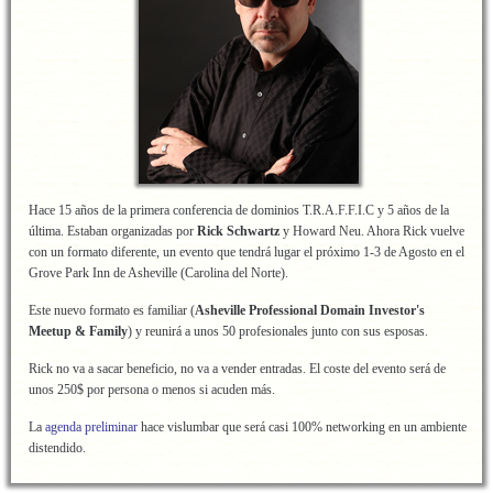
Hace 15 años de la primera conferencia de dominios T.R.A.F.F.I.C y 5 años de la
última. Estaban organizadas por
Rick Schwartz
y Howard Neu. Ahora Rick vuelve
con un formato diferente, un evento que tendrá lugar el próximo 1-3 de Agosto en el
Grove Park Inn de Asheville (Carolina del Norte).
Este nuevo formato es familiar (
Asheville Professional Domain Investor's
Meetup & Family
) y reunirá a unos 50 profesionales junto con sus esposas.
Rick no va a sacar beneficio, no va a vender entradas. El coste del evento será de
unos 250$ por persona o menos si acuden más.
La
agenda preliminar
hace vislumbar que será casi 100% networking en un ambiente
distendido.