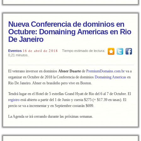
Nueva Conferencia de dominios en
Octubre: Domaining Americas en Rio
De Janeiro
16 de abril de 2018
Eventos
Tiempo estimado de lectura:
0,21 minutos.
El veterano inversor en dominios
Abner Duarte
de
PremiumDomains.com.br
va a
organizar en Octubre de 2018 la Conferencia de dominios
Domaining Americas
en
Rio De Janeiro. Abner es brasileño pero vive en Boston.
Tendrá lugar en el Hotel de 5 estrellas Grand Hyatt de Rio del 6 al 7 de Octubre. El
registro
está abierto a partir del 1 de Junio y cuesta $275 (+ $17.39 en tasas). El
precio se va a incrementar y en Septiembre costarán $699.
La Agenda se irá cerrando durante las próximas semanas.