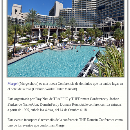
Merge!
(Merge.show) es una nueva Conferencia de dominios que ha tenido lugar en
el hotel de la foto (Orlando World Center Marriott).
Está organizada por
Ray Neu
de TRAFFIC y THEDomain Conference y
Jothan
Frakes
de NamesCon, DomainFest y Domain Roundtable conferences. La entrada,
a partir de 199$, cubría los 4 días, del 14 de Octubre al 18.
Este evento incorpora el tercer año de la conferencia THE Domain Conference como
uno de los eventos que conforman Merge!.