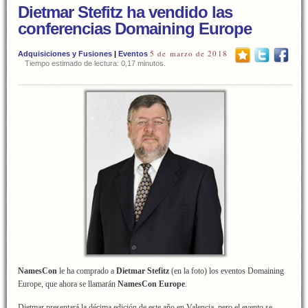
Dietmar Stefitz ha vendido las
conferencias Domaining Europe
5 de marzo de 2018
Adquisiciones y Fusiones
|
Eventos
Tiempo estimado de lectura: 0,17 minutos.
NamesCon
le ha comprado a
Dietmar Stefitz
(en la foto) los eventos Domaining
Europe, que ahora se llamarán
NamesCon Europe
.
Dietmar presentará la décima edición de este año en Valencia, pero el evento se