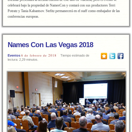
celebrará bajo la propiedad de NamesCon y contará con sus productores Terri
Potratz y Tania Kabantsov. Stefitz permanecerá en el staff como embajador de las
conferencias europeas.
Names Con Las Vegas 2018
6 de febrero de 2018
Eventos
Tiempo estimado de
lectura: 2,29 minutos.