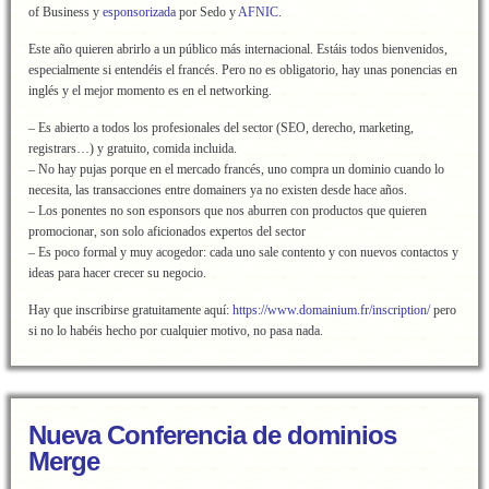
of Business y
esponsorizada
por Sedo y
AFNIC
.
Este año quieren abrirlo a un público más internacional. Estáis todos bienvenidos,
especialmente si entendéis el francés. Pero no es obligatorio, hay unas ponencias en
inglés y el mejor momento es en el networking.
– Es abierto a todos los profesionales del sector (SEO, derecho, marketing,
registrars…) y gratuito, comida incluida.
– No hay pujas porque en el mercado francés, uno compra un dominio cuando lo
necesita, las transacciones entre domainers ya no existen desde hace años.
– Los ponentes no son esponsors que nos aburren con productos que quieren
promocionar, son solo aficionados expertos del sector
– Es poco formal y muy acogedor: cada uno sale contento y con nuevos contactos y
ideas para hacer crecer su negocio.
Hay que inscribirse gratuitamente aquí:
https://www.domainium.fr/inscription/
pero
si no lo habéis hecho por cualquier motivo, no pasa nada.
Nueva Conferencia de dominios
Merge