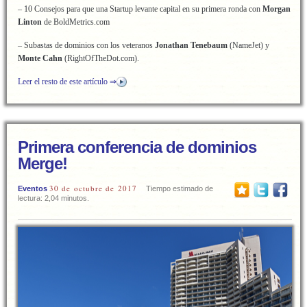
– 10 Consejos para que una Startup levante capital en su primera ronda con
Morgan
Linton
de BoldMetrics.com
– Subastas de dominios con los veteranos
Jonathan Tenebaum
(NameJet) y
Monte Cahn
(RightOfTheDot.com).
Leer el resto de este artículo ⇒
Primera conferencia de dominios
Merge!
30 de octubre de 2017
Eventos
Tiempo estimado de
lectura: 2,04 minutos.