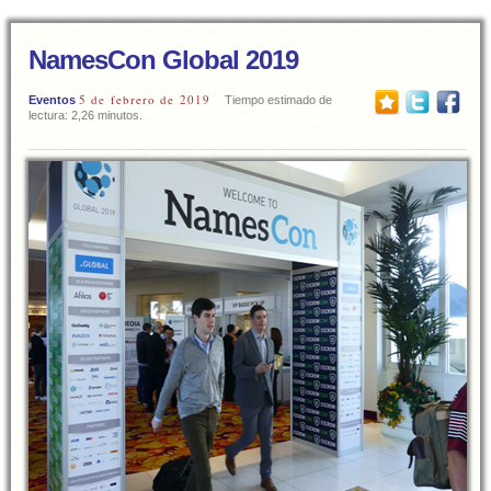
NamesCon Global 2019
5 de febrero de 2019
Eventos
Tiempo estimado de
lectura: 2,26 minutos.