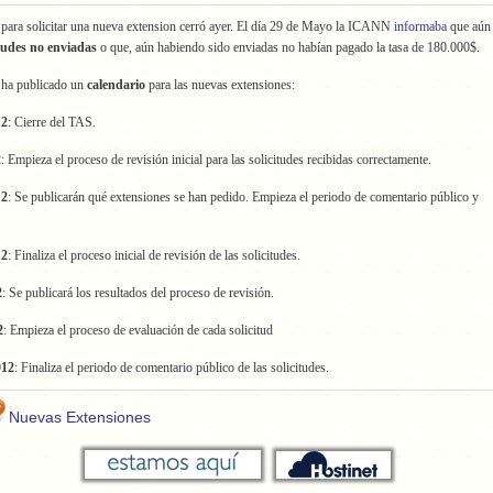
 para solicitar una nueva extension cerró ayer. El día 29 de Mayo la ICANN
informaba
que aún
tudes no enviadas
o que, aún habiendo sido enviadas no habían pagado la tasa de 180.000$.
o ha publicado un
calendario
para las nuevas extensiones:
12
: Cierre del TAS.
2
: Empieza el proceso de revisión inicial para las solicitudes recibidas correctamente.
12
: Se publicarán qué extensiones se han pedido. Empieza el periodo de comentario público y
,
12
: Finaliza el proceso inicial de revisión de las solicitudes.
2
: Se publicará los resultados del proceso de revisión.
2
: Empieza el proceso de evaluación de cada solicitud
012
: Finaliza el periodo de comentario público de las solicitudes.
Nuevas Extensiones