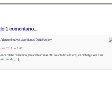
o 1 comentario...
Articulo » Nuevas extensiones: Digital Archery
o de 2012 at 7:02
ones estaba concebido para evaluar unas 500 solicitudes a la vez, sin embargo van a ser
ente más de […]