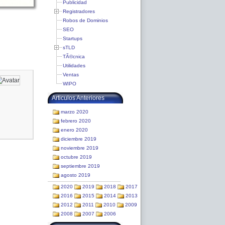
Publicidad
Registradores
Robos de Dominios
SEO
Startups
sTLD
TÃ©cnica
Utilidades
Ventas
WIPO
Articulos Anteriores
marzo 2020
febrero 2020
enero 2020
diciembre 2019
noviembre 2019
octubre 2019
septiembre 2019
agosto 2019
2020
2019
2018
2017
2016
2015
2014
2013
2012
2011
2010
2009
2008
2007
2006