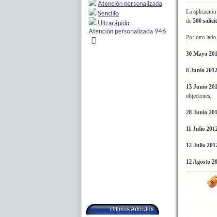
La aplicación
de
500 solici
Por otro lad
30 Mayo 20
8 Junio 201
13 Junio 20
objeciones
28 Junio 20
11 Julio 201
12 Julio 201
12 Agosto 2
Ultimos Articulos