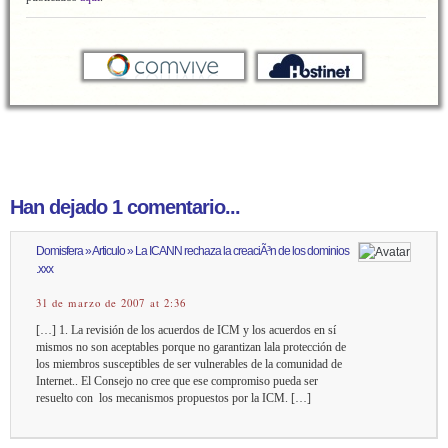
Han dejado 1 comentario...
Domisfera » Articulo » La ICANN rechaza la creaciÃ³n de los dominios
.xxx
31 de marzo de 2007 at 2:36
[…] 1. La revisión de los acuerdos de ICM y los acuerdos en sí
mismos no son aceptables porque no garantizan lala protección de
los miembros susceptibles de ser vulnerables de la comunidad de
Internet.. El Consejo no cree que ese compromiso pueda ser
resuelto con los mecanismos propuestos por la ICM. […]