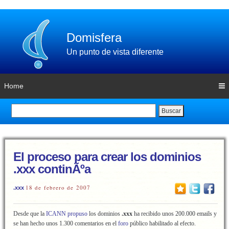
Domisfera
Un punto de vista diferente
Home
Buscar
El proceso para crear los dominios
.xxx continÃºa
18 de febrero de 2007
.xxx
Desde que la
ICANN
propuso
los dominios
.xxx
ha recibido unos 200.000 emails y
se han hecho unos 1.300 comentarios en el
foro
público habilitado al efecto.