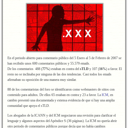
En el periodo abierto para comentario público del 5 Enero al 5 de Febrero de 2007 se
han recibido unos 600 comentarios públicos y 55.579 emails.
De los comentarios 488 (
77%
) estaban en contra del
sTLD
y 107 (
16%
) a favor. El
resto no se inclinaba por ninguna de las dos tendencias. Casi todos los emails
afirmaban su oposición de una manera muy similar.
88 de los comentaristas del foro se identificaron como webmasters de sitios con
contenido para adultos. De ellos 65 estaban en contra y 23 a favor. La
ICM
, en
cambio presentó una documentada y extensa evidencia de que sí hay una amplia
comunidad que apoya el sTLD.
Los abogados de la ICANN y del ICM negociaron una revisión para clarificar el
lenguaje y algunos aspectos del Apéndice S (36 páginas). La ICM no quería abrir
otro periodo de comentarios públicos porque decía que no había cambios