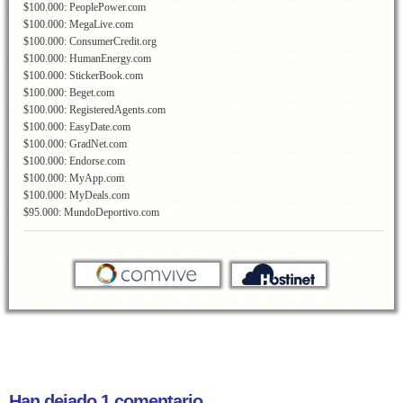
$100.000: PeoplePower.com
$100.000: MegaLive.com
$100.000: ConsumerCredit.org
$100.000: HumanEnergy.com
$100.000: StickerBook.com
$100.000: Beget.com
$100.000: RegisteredAgents.com
$100.000: EasyDate.com
$100.000: GradNet.com
$100.000: Endorse.com
$100.000: MyApp.com
$100.000: MyDeals.com
$95.000: MundoDeportivo.com
Han dejado 1 comentario...