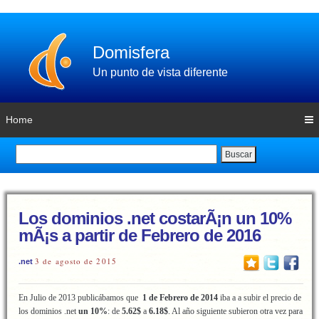
Domisfera
Un punto de vista diferente
Home
Buscar
Los dominios .net costarÃ¡n un 10%
mÃ¡s a partir de Febrero de 2016
3 de agosto de 2015
.net
En Julio de 2013 publicábamos que
1 de Febrero de 2014
iba a a subir el precio de
los dominios .net
un 10%
: de
5.62$
a
6.18$
. Al año siguiente subieron otra vez para