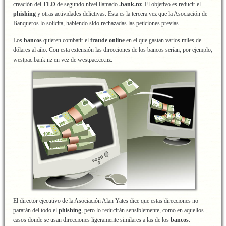
creación del
TLD
de segundo nivel llamado
.bank.nz
. El objetivo es reducir el
phishing
y otras actividades delictivas. Esta es la tercera vez que la Asociación de
Banqueros lo solicita, habiendo sido rechazadas las peticiones previas.
Los
bancos
quieren combatir el
fraude online
en el que gastan varios miles de
dólares al año. Con esta extensión las direcciones de los bancos serían, por ejemplo,
westpac.bank.nz en vez de westpac.co.nz.
El director ejecutivo de la Asociación Alan Yates dice que estas direcciones no
pararán del todo el
phishing
, pero lo reducirán sensiblemente, como en aquellos
casos donde se usan direcciones ligeramente similares a las de los
bancos
.