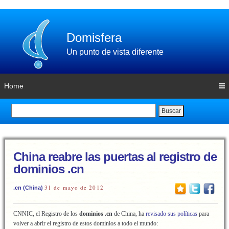
Domisfera
Un punto de vista diferente
Home
Buscar
China reabre las puertas al registro de
dominios .cn
31 de mayo de 2012
.cn (China)
CNNIC, el Registro de los
dominios .cn
de China, ha
revisado sus políticas
para
volver a abrir el registro de estos dominios a todo el mundo: