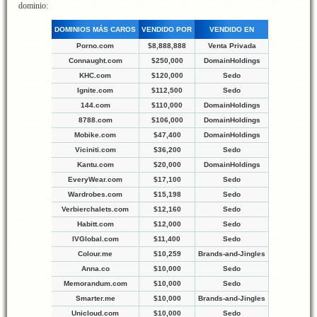
dominio:
DOMINIOS MÁS CAROS
VENDIDO POR
VENDIDO EN
Porno.com
$8,888,888
Venta Privada
Connaught.com
$250,000
DomainHoldings
KHC.com
$120,000
Sedo
Ignite.com
$112,500
Sedo
144.com
$110,000
DomainHoldings
8788.com
$106,000
DomainHoldings
Mobike.com
$47,400
DomainHoldings
Viciniti.com
$36,200
Sedo
Kantu.com
$20,000
DomainHoldings
EveryWear.com
$17,100
Sedo
Wardrobes.com
$15,198
Sedo
Verbierchalets.com
$12,160
Sedo
Habitt.com
$12,000
Sedo
IVGlobal.com
$11,400
Sedo
Colour.me
$10,259
Brands-and-Jingles
Anna.co
$10,000
Sedo
Memorandum.com
$10,000
Sedo
Smarter.me
$10,000
Brands-and-Jingles
Unicloud.com
$10,000
Sedo