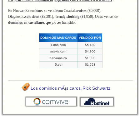
No gasté nada. El dominio lo pagó todo y no en años, en 6 semanas
."
En Nuevas Extensiones se vendieron Coastal
.cruises
($6,000),
Diagnostic
.solutions
($2,281), Trendy
.clothing
($1,950). Otras ventas de
dominios en castellano
,
.pe
y/o
.es
han sido:
DOMINIOS MÁS CAROS
VENDIDO POR
Euna.com
$5,130
miavia.com
$4,800
bananas.co
$1,800
5.pe
$1,653
Los dominios mÃ¡s caros
Rick Schwartz
,