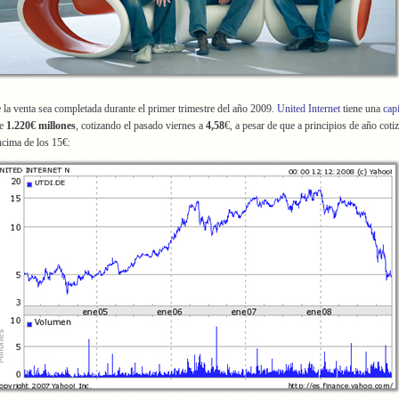
 la venta sea completada durante el primer trimestre del año 2009.
United Internet
tiene una
capi
e
1.220€ millones
, cotizando el pasado viernes a
4,58
€,
a pesar de que a principios de año coti
ncima de los 15€: