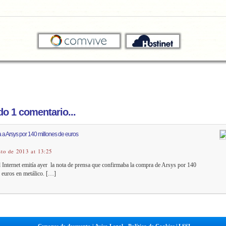
o 1 comentario...
a Arsys por 140 millones de euros
sto de 2013 at 13:25
Internet emitía ayer la nota de prensa que confirmaba la compra de Arsys por 140
 euros en metálico. […]