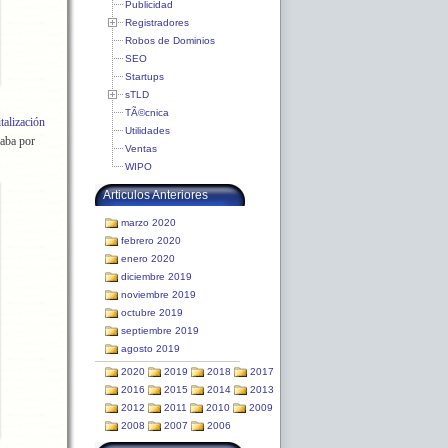
Publicidad
Registradores
Robos de Dominios
SEO
Startups
sTLD
TÃ©cnica
talización
Utilidades
zaba por
Ventas
WIPO
Articulos Anteriores
marzo 2020
febrero 2020
enero 2020
diciembre 2019
noviembre 2019
octubre 2019
septiembre 2019
agosto 2019
2020
2019
2018
2017
2016
2015
2014
2013
2012
2011
2010
2009
2008
2007
2006