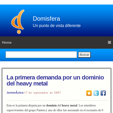
Domisfera
Un punto de vista diferente
Home
Buscar
La primera demanda por un dominio
del heavy metal
17 de septiembre de 2007
JurismÃ¡tica
Esta es la primera disputa por un
dominio
del
heavy metal
. Los miembros
supervivientes del grupo Pantera ( uno de ellos fue asesinado en el escenario de 6