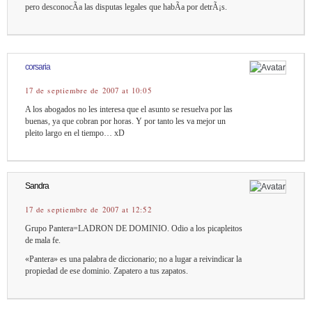
pero desconocÃ­a las disputas legales que habÃ­a por detrÃ¡s.
corsaria
17 de septiembre de 2007 at 10:05
A los abogados no les interesa que el asunto se resuelva por las
buenas, ya que cobran por horas. Y por tanto les va mejor un
pleito largo en el tiempo… xD
Sandra
17 de septiembre de 2007 at 12:52
Grupo Pantera=LADRON DE DOMINIO. Odio a los picapleitos
de mala fe.
«Pantera» es una palabra de diccionario; no a lugar a reivindicar la
propiedad de ese dominio. Zapatero a tus zapatos.