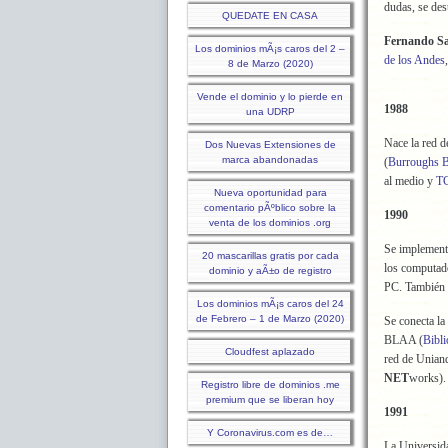
dudas, se des
QUEDATE EN CASA
Fernando S
Los dominios mÃ¡s caros del 2 –
de los Andes
8 de Marzo (2020)
Vende el dominio y lo pierde en
1988
una UDRP
Nace la red 
Dos Nuevas Extensiones de
marca abandonadas
(
Burroughs 
al medio y
TC
Nueva oportunidad para
comentario pÃºblico sobre la
1990
venta de los dominios .org
Se implement
20 mascarillas gratis por cada
los computa
dominio y aÃ±o de registro
PC. También s
Los dominios mÃ¡s caros del 24
de Febrero – 1 de Marzo (2020)
Se conecta la
BLAA (
Bibli
Cloudfest aplazado
red de Unian
NET
works).
Registro libre de dominios .me
premium que se liberan hoy
1991
Y Coronavirus.com es de…
La Universid