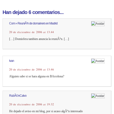
Han dejado 6 comentarios...
Com » ReuniÃ³n de domainers en Madrid
20 de diciembre de 2006 at 13:44
[…] Domisfera tambien anuncia la reuniÃ³n. […]
Ivan
20 de diciembre de 2006 at 13:46
Alguien sabe si se hara alguna en BArcelona?
RubÃ©nCalvo
20 de diciembre de 2006 at 19:32
He dejado el aviso en mi blog, por si acaso algÃºn interesado