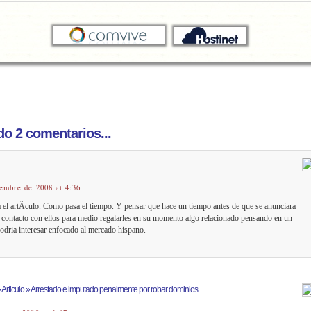
o 2 comentarios...
iembre de 2008 at 4:36
l artÃ­culo. Como pasa el tiempo. Y pensar que hace un tiempo antes de que se anunciara
contacto con ellos para medio regalarles en su momento algo relacionado pensando en un
podria interesar enfocado al mercado hispano.
 Articulo » Arrestado e imputado penalmente por robar dominios