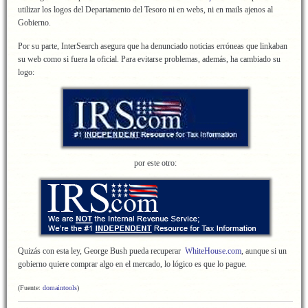
utilizar los logos del Departamento del Tesoro ni en webs, ni en mails ajenos al
Gobierno.
Por su parte, InterSearch asegura que ha denunciado noticias erróneas que linkaban
su web como si fuera la oficial. Para evitarse problemas, además, ha cambiado su
logo:
por este otro:
Quizás con esta ley, George Bush pueda recuperar
WhiteHouse.com
, aunque si un
gobierno quiere comprar algo en el mercado, lo lógico es que lo pague.
(Fuente:
domaintools
)