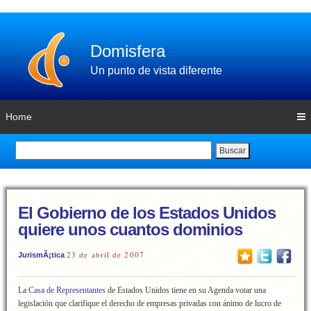
Domisfera
Un punto de vista diferente
Home
Buscar
El Gobierno de los Estados Unidos
quiere unos cuantos dominios
23 de abril de 2007
JurismÃ¡tica
La
Casa de Representantes
de Estados Unidos tiene en su Agenda votar una
legislación que clarifique el derecho de empresas privadas con ánimo de lucro de