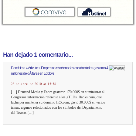
Han dejado 1 comentario...
Domisfera » Articulo » Empresas relacionadas con dominios gastaron 4
millones de dÃ³lares en Lobbys
23 de abril de 2010 at 15:58
[…] Demand Media y Enom gastaron 170.000$ en suministrar al
Congresos información referente a los gTLDs. Banks.com, que
lucha por mantener su dominio IRS.com, gastó 30.000$ en varios
temas, algunos relacionados con los símbolos del Departamento
del Tesoro. […]