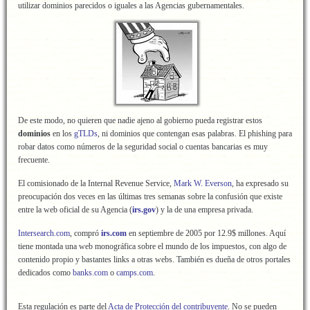
utilizar dominios parecidos o iguales a las Agencias gubernamentales.
De este modo, no quieren que nadie ajeno al gobierno pueda registrar estos
dominios
en los
gTLDs
, ni dominios que contengan esas palabras. El phishing para
robar datos como números de la seguridad social o cuentas bancarias es muy
frecuente.
El comisionado de la Internal Revenue Service,
Mark W. Everson
, ha expresado su
preocupación dos veces en las últimas tres semanas sobre la confusión que existe
entre la web oficial de su Agencia (
irs.gov
) y la de una empresa privada.
Intersearch.com
, compró
irs.com
en septiembre de 2005 por 12.9$ millones. Aquí
tiene montada una web monográfica sobre el mundo de los impuestos, con algo de
contenido propio y bastantes links a otras webs. También es dueña de otros portales
dedicados como
banks.com
o
camps.com
.
Esta regulación es parte del
Acta de Protección del contribuyente
. No se pueden