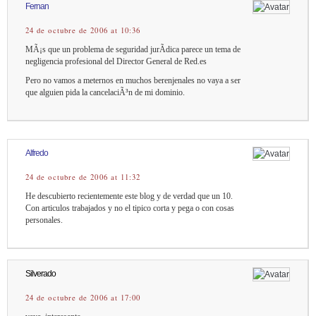
Fernan
24 de octubre de 2006 at 10:36
MÃ¡s que un problema de seguridad jurÃ­dica parece un tema de
negligencia profesional del Director General de Red.es
Pero no vamos a meternos en muchos berenjenales no vaya a ser
que alguien pida la cancelaciÃ³n de mi dominio.
Alfredo
24 de octubre de 2006 at 11:32
He descubierto recientemente este blog y de verdad que un 10.
Con articulos trabajados y no el tipico corta y pega o con cosas
personales.
Silverado
24 de octubre de 2006 at 17:00